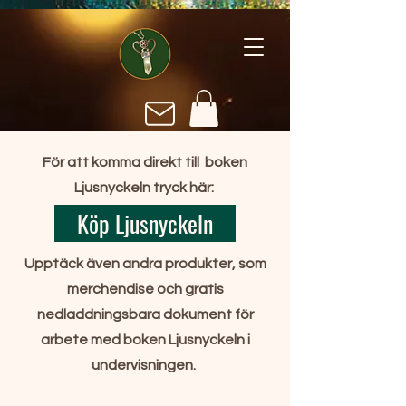
För att komma direkt till boken
Ljusnyckeln tryck här:
Köp Ljusnyckeln
Upptäck även andra produkter, som
merchendise och gratis
nedladdningsbara dokument för
arbete med boken Ljusnyckeln i
undervisningen.